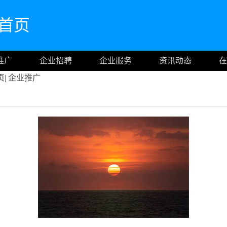
网首页
推广
企业招聘
企业服务
资讯动态
在
页
|
企业推广