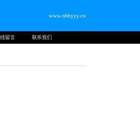
www.nbbyyy.cn
线留言
联系我们