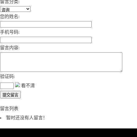
留言分类:
您的姓名:
手机号码:
留言内容:
验证码:
看不清
留言列表
暂时还没有人留言！